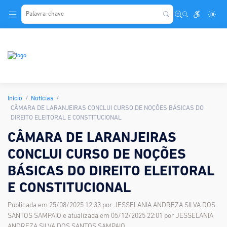
.
Início
Notícias
CÂMARA DE LARANJEIRAS CONCLUI CURSO DE NOÇÕES BÁSICAS DO
DIREITO ELEITORAL E CONSTITUCIONAL
CÂMARA DE LARANJEIRAS
CONCLUI CURSO DE NOÇÕES
BÁSICAS DO DIREITO ELEITORAL
E CONSTITUCIONAL
Publicada em 25/08/2025 12:33 por JESSELANIA ANDREZA SILVA DOS
SANTOS SAMPAIO e atualizada em 05/12/2025 22:01 por JESSELANIA
ANDREZA SILVA DOS SANTOS SAMPAIO